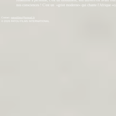
ressemble à personne, c'est un monument, son univers est avant tout c
nos consciences ! C'est un «griot moderne» qui chante l'Afrique «c
Contact:
patoufilms@hotmail.fr
© 2026
PATOU FILMS INTERNATIONAL