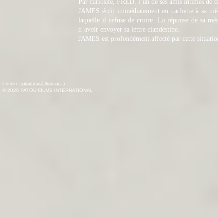
Par curiosité, FRED, l’un de ses amis intimes de 
JAMES écrit immédiatement en cachette à sa mère,
laquelle il refuse de croire. La réponse de sa m
d’avoir envoyer sa lettre clandestine.
JAMES est profondément affecté par cette situation
Contact:
patoufilms@hotmail.fr
© 2026
PATOU FILMS INTERNATIONAL