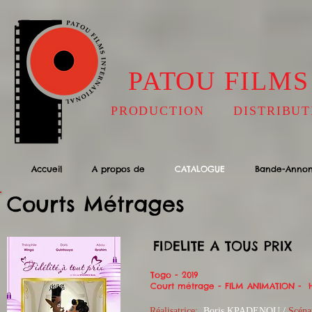
PATOU FILMS
PRODUCTION DISTRIBUT
Accueil
A propos de
CATALOGUE
Bande-Anno
Courts Métrages
FIDELITE A TOUS PRIX
Togo - 2019
Court métrage - FILM ANIMATION - H
Réalisatrice:
Boris KPADENOU /
Scéna